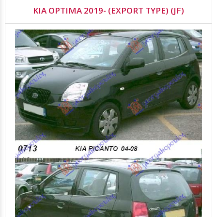
KIA OPTIMA 2019- (EXPORT TYPE) (JF)