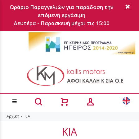
Ωράριο Παραγγελιών για παράδοση την
επόμενη εργάσιμη
Δευτέρα - Παρασκευή μέχρι τις 15:00
Αρχικη
KIA
KIA