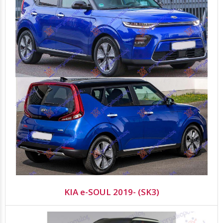
KIA e-SOUL 2019- (SK3)