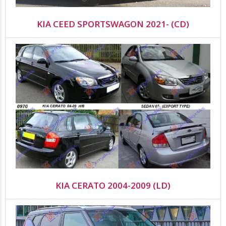
KIA CEED SPORTSWAGON 2021- (CD)
KIA CERATO 2004-2009 (LD)