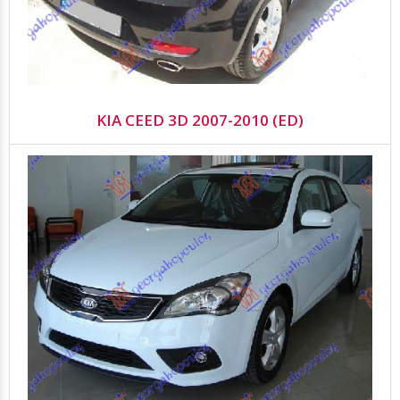
KIA CEED 3D 2007-2010 (ED)