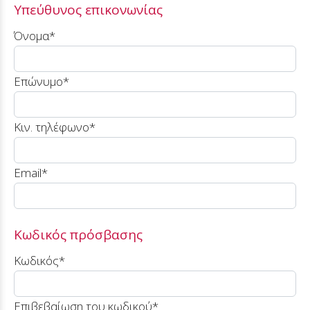
Υπεύθυνος επικονωνίας
Όνομα*
Επώνυμο*
Κιν. τηλέφωνο*
Email*
Κωδικός πρόσβασης
Κωδικός*
Επιβεβαίωση του κωδικού*