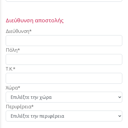
Διεύθυνση αποστολής
Διεύθυνση*
Πόλη*
T.K.*
Χώρα*
Περιφέρεια
*