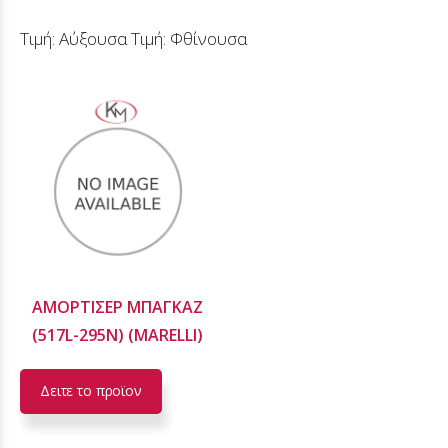
Τιμή: Αύξουσα
Τιμή: Φθίνουσα
ΑΜΟΡΤΙΣΕΡ ΜΠΑΓΚΑΖ
(517L-295N) (MARELLI)
Δειτε το προϊoν