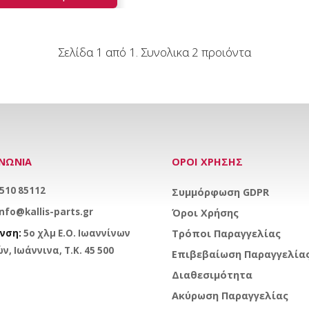
Σελίδα 1 από 1. Συνολικα 2 προιόντα
ΙΝΩΝΙΑ
ΟΡΟΙ ΧΡΗΣΗΣ
510 85112
Συμμόρφωση GDPR
info@kallis-parts.gr
Όροι Χρήσης
νση:
5ο χλμ Ε.Ο. Ιωαννίνων
Τρόποι Παραγγελίας
ν, Ιωάννινα, Τ.Κ. 45 500
Επιβεβαίωση Παραγγελία
Διαθεσιμότητα
Ακύρωση Παραγγελίας