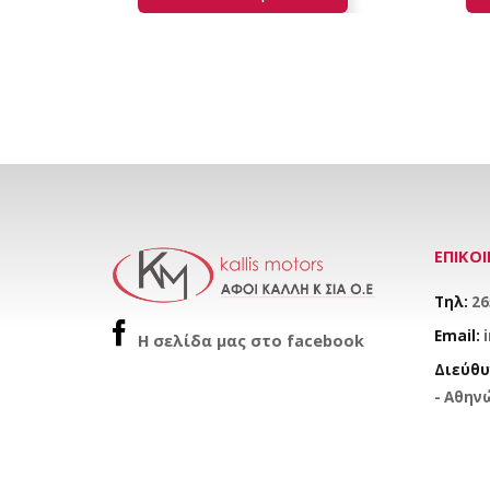
ΕΠΙΚΟ
Τηλ:
26
Email:
H σελίδα μας στο facebook
Διεύθυ
- Αθηνώ