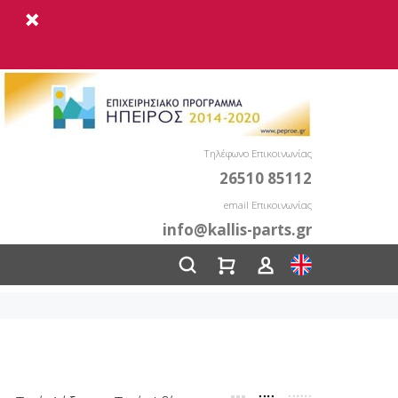
Τηλέφωνο Επικοινωνίας
26510 85112
email Επικοινωνίας
info@kallis-parts.gr