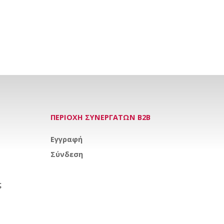
ΠΕΡΙΟΧΗ ΣΥΝΕΡΓΑΤΩΝ Β2Β
Εγγραφή
Σύνδεση
ς