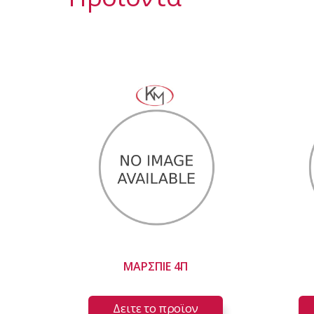
ΜΑΡΣΠΙΕ 4Π
Δειτε το προϊoν