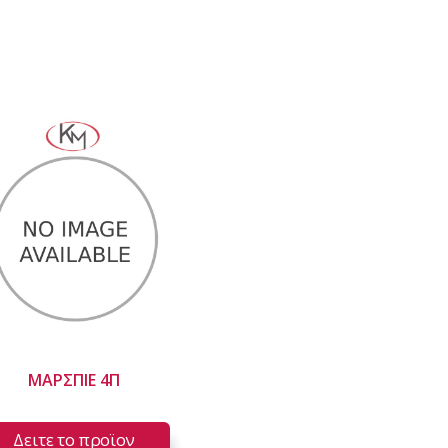
ΜΑΡΣΠΙΕ 4Π
Δειτε το προϊoν