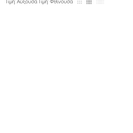
Τιμή: Αύξουσα
Τιμή: Φθίνουσα