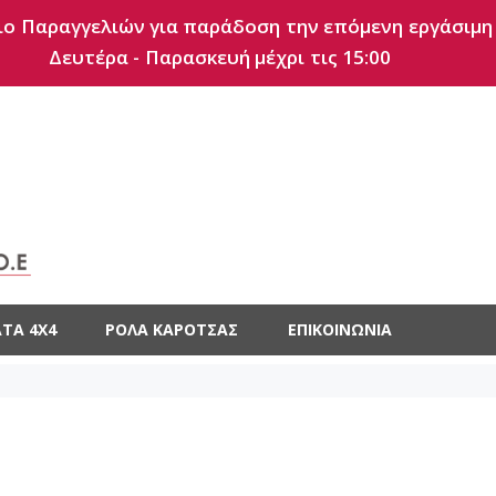
ο Παραγγελιών για παράδοση την επόμενη εργάσιμη
Δευτέρα - Παρασκευή μέχρι τις 15:00
ΤΑ 4X4
ΡΟΛΆ ΚΑΡΌΤΣΑΣ
ΕΠΙΚΟΙΝΩΝΊΑ