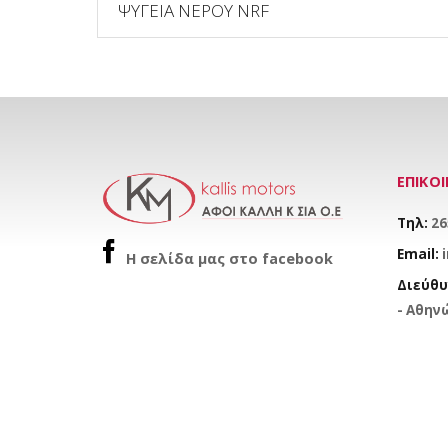
ΨΥΓΕΙΑ ΝΕΡΟΥ NRF
ΕΠΙΚΟ
Τηλ:
26
Email:
H σελίδα μας στο facebook
Διεύθυ
- Αθηνώ