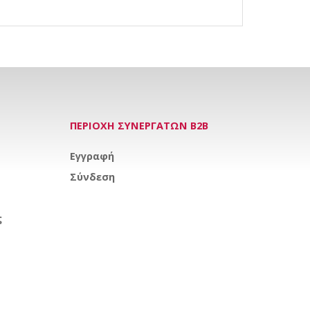
ΠΕΡΙΟΧΗ ΣΥΝΕΡΓΑΤΩΝ Β2Β
Εγγραφή
Σύνδεση
ς