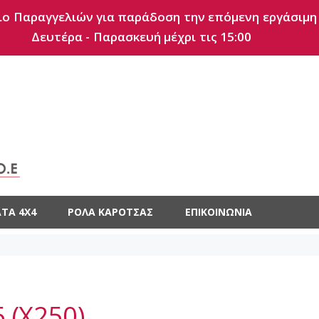
ο Παραγγελιών για παράδοση την επόμενη εργάσιμη
Δευτέρα - Παρασκευή μέχρι τις 15:00
ΤΑ 4X4
ΡΟΛΆ ΚΑΡΌΤΣΑΣ
ΕΠΙΚΟΙΝΩΝΊΑ
 (X250)