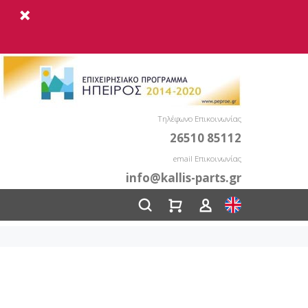
Τηλέφωνο Επικοινωνίας
26510 85112
email Επικοινωνίας
info@kallis-parts.gr