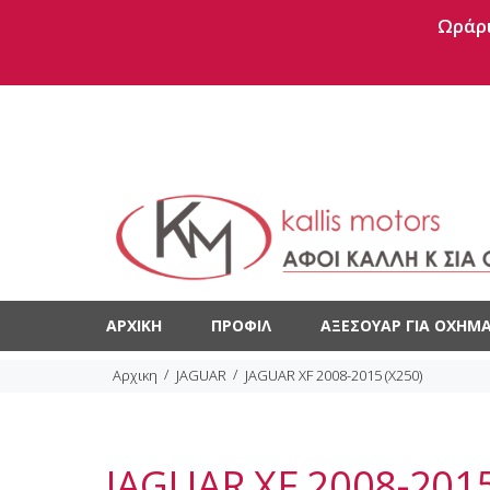
Ωράρι
ΑΡΧΙΚΉ
ΠΡΟΦΊΛ
ΑΞΕΣΟΥΆΡ ΓΙΑ ΟΧΉΜΑ
Αρχικη
JAGUAR
JAGUAR XF 2008-2015 (X250)
JAGUAR XF 2008-2015