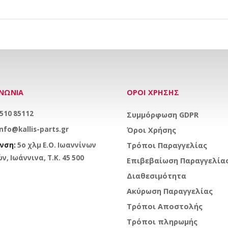
ΙΝΩΝΙΑ
ΟΡΟΙ ΧΡΗΣΗΣ
510 85112
Συμμόρφωση GDPR
info@kallis-parts.gr
Όροι Χρήσης
νση:
5ο χλμ Ε.Ο. Ιωαννίνων
Τρόποι Παραγγελίας
ν, Ιωάννινα, Τ.Κ. 45 500
Επιβεβαίωση Παραγγελία
Διαθεσιμότητα
Ακύρωση Παραγγελίας
Τρόποι Αποστολής
Τρόποι πληρωμής