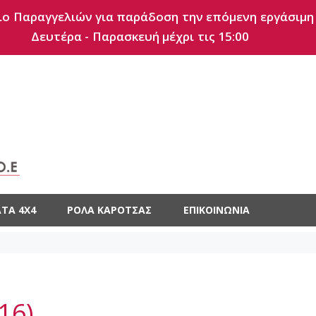
ο Παραγγελιών για παράδοση την επόμενη εργάσιμη
Δευτέρα - Παρασκευή μέχρι τις 15:00
ΤΑ 4X4
ΡΟΛΆ ΚΑΡΌΤΣΑΣ
ΕΠΙΚΟΙΝΩΝΊΑ
16)