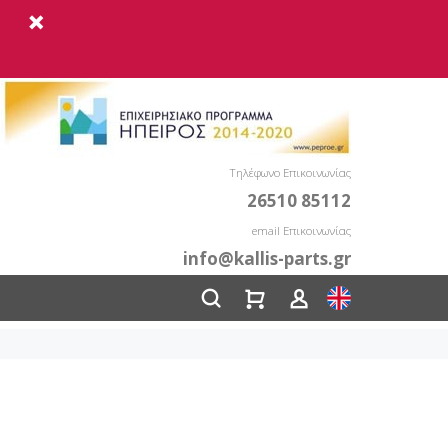
Τηλέφωνο Επικοινωνίας
26510 85112
email Επικοινωνίας
info@kallis-parts.gr