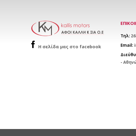
ΕΠΙΚΟ
Τηλ:
26
Email:
H σελίδα μας στο facebook
Διεύθυ
- Αθηνώ