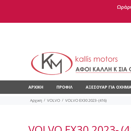
Ωράρι
ΑΡΧΙΚΉ
ΠΡΟΦΊΛ
ΑΞΕΣΟΥΆΡ ΓΙΑ ΟΧΉΜΑ
Αρχικη
VOLVO
VOLVO EX30 2023- (416)
VOLVO EX30 2023- (4