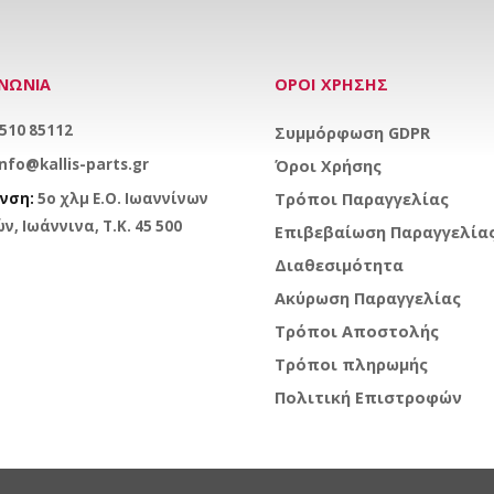
ΙΝΩΝΙΑ
ΟΡΟΙ ΧΡΗΣΗΣ
510 85112
Συμμόρφωση GDPR
info@kallis-parts.gr
Όροι Χρήσης
νση:
5ο χλμ Ε.Ο. Ιωαννίνων
Τρόποι Παραγγελίας
ν, Ιωάννινα, Τ.Κ. 45 500
Επιβεβαίωση Παραγγελία
Διαθεσιμότητα
Ακύρωση Παραγγελίας
Τρόποι Αποστολής
Τρόποι πληρωμής
Πολιτική Επιστροφών