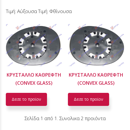
Τιμή: Αύξουσα
Τιμή: Φθίνουσα
ΚΡΥΣΤΑΛΛΟ ΚΑΘΡΕΦΤΗ
ΚΡΥΣΤΑΛΛΟ ΚΑΘΡΕΦΤΗ
(CONVEX GLASS)
(CONVEX GLASS)
Δειτε το προϊoν
Δειτε το προϊoν
Σελίδα 1 από 1. Συνολικα 2 προιόντα